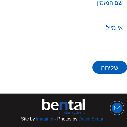
שם המזמין
אי-מייל
Site by
Imaginet
-
Photos by
David Scouri